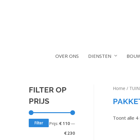
OVER ONS
DIENSTEN
BOUW
FILTER OP
Home
/
TUIN
PAKKE
PRIJS
Toont alle 4
Filter
Prijs:
€ 110
—
€ 230