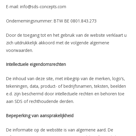
E-mail: info@sds-concepts.com
Ondernemingsnummer: BTW BE 0801.843.273
Door de toegang tot en het gebruik van de website verklaart u
zich uitdrukkelijk akkoord met de volgende algemene
voorwaarden.
Intellectuele eigendomsrechten
De inhoud van deze site, met inbegrip van de merken, logo’s,
tekeningen, data, product- of bedrijfsnamen, teksten, beelden
e.d. zijn beschermd door intellectuele rechten en behoren toe
aan SDS of rechthoudende derden.
Bepeperking van aansprakelijkheid
De informatie op de webstite is van algemene aard. De