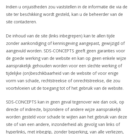
Indien u onjuistheden zou vaststellen in de informatie die via de
site ter beschikking wordt gesteld, kan u de beheerder van de
site contacteren.
De inhoud van de site (links inbegrepen) kan te allen tijde
zonder aankondiging of kennisgeving aangepast, gewijzigd of
aangevuld worden. SDS-CONCEPTS geeft geen garanties voor
de goede werking van de website en kan op geen enkele wijze
aansprakelijk gehouden worden voor een slechte werking of
tijdelijke (on)beschikbaarheid van de website of voor enige
vorm van schade, rechtstreekse of onrechtstreekse, die zou
voortvloeien uit de toegang tot of het gebruik van de website.
SDS-CONCEPTS kan in geen geval tegenover wie dan ook, op
directe of indirecte, bijzondere of andere wijze aansprakelijk
worden gesteld voor schade te wijten aan het gebruik van deze
site of van een andere, inzonderheid als gevolg van links of
hyperlinks, met inbegrip, zonder beperking, van alle verliezen,