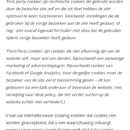
‘First party cookies’ zijn technische cookies die gebruikt worden
door de bezochte site zelf en die tot doel hebben de site
optimaal te laten functioneren. Voorbeeld: instellingen die de
gebruiker bij de vorige bezoeken aan de site heeft gedaan, of
nog : een vooraf ingevuld formulier met data dat de gebruiker
tijdens vorige bezoeken heeft gedaan.
‘Third Party cookies’ zijn cookies die niet afkomstig zijn van de
website zelf, maar wel van derden, bijvoorbeeld een aanwezige
marketing of advertentieplug-in. Bijvoorbeeld cookies van
Facebook of Google Analytics. Voor dergelijke cookies moet de
bezoeker van de site eerst toestemming geven – dit kan
gebeuren via een balk onderaan of bovenaan de website, met
verwijzing naar deze policy, die het verder surfen op de
website echter niet verhindert.)
U kan uw internetbrowser zodanig instellen dat cookies niet
worden geaccepteerd, dat u een waarschuwing ontvangt
wanneer een cookie geïnstalleerd wordt of dat de cookies