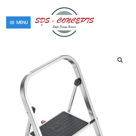
MENU
MENU