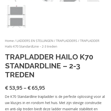
Home
/
LADDERS EN STELLINGEN
/
TRAPLADDERS
/ TRAPLADDER
Hailo K70 StandardLine – 2-3 treden
TRAPLADDER HAILO K70
STANDARDLINE – 2-3
TREDEN
€
53,95
–
€
65,95
De K70 Standardline trapladder is de perfecte oplossing voor al
uw klusjes in en rondom het huis. Met zijn stevige constructie
en anti-slip treden biedt deze ladder maximale stabiliteit en