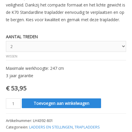
veiligheid. Dankzij het compacte formaat en het lichte gewicht is
de K70 Standardline trapladder eenvoudig te verplaatsen en op
te bergen. Kies voor kwaliteit en gemak met deze trapladder.
AANTAL TREDEN
WISSEN
Maximale werkhoogte: 247 cm
3 jaar garantie
€
53,95
TRAPLADDER
Toevoegen aan winkelwagen
Hailo
K70
Artikelnummer:
LH4392-801
StandardLine
Categorieën:
LADDERS EN STELLINGEN
,
TRAPLADDERS
-