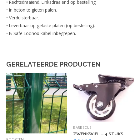
• Rechtsdraaiend. Linksdraaiend op bestelling.
• In beton te gieten palen.
• Verduisterbaar.
• Leverbaar op gelaste platen (op bestelling).
• B-Safe Locinox-kabel inbegrepen.
GERELATEERDE PRODUCTEN
BARBECUE
ZWENKWIEL – 4 STUKS
POORTEN