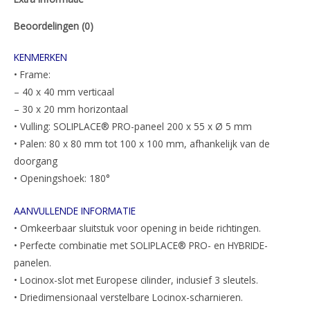
Beoordelingen (0)
KENMERKEN
• Frame:
– 40 x 40 mm verticaal
– 30 x 20 mm horizontaal
• Vulling: SOLIPLACE® PRO-paneel 200 x 55 x Ø 5 mm
• Palen: 80 x 80 mm tot 100 x 100 mm, afhankelijk van de
doorgang
• Openingshoek: 180°
AANVULLENDE INFORMATIE
• Omkeerbaar sluitstuk voor opening in beide richtingen.
• Perfecte combinatie met SOLIPLACE® PRO- en HYBRIDE-
panelen.
• Locinox-slot met Europese cilinder, inclusief 3 sleutels.
• Driedimensionaal verstelbare Locinox-scharnieren.