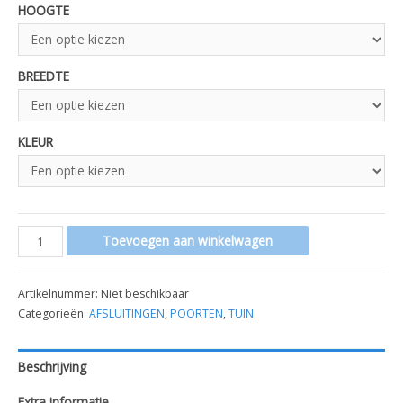
HOOGTE
BREEDTE
KLEUR
POORT
Toevoegen aan winkelwagen
SOLIPLACE
PRO
Artikelnummer:
Niet beschikbaar
aantal
Categorieën:
AFSLUITINGEN
,
POORTEN
,
TUIN
Beschrijving
Extra informatie