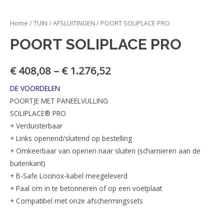
Home
/
TUIN
/
AFSLUITINGEN
/ POORT SOLIPLACE PRO
POORT SOLIPLACE PRO
€
408,08
–
€
1.276,52
DE VOORDELEN
POORTJE MET PANEELVULLING
SOLIPLACE® PRO
+ Verduisterbaar
+ Links openend/sluitend op bestelling
+ Omkeerbaar van openen naar sluiten (scharnieren aan de
buitenkant)
+ B-Safe Locinox-kabel meegeleverd
+ Paal om in te betonneren of op een voetplaat
+ Compatibel met onze afschermingssets