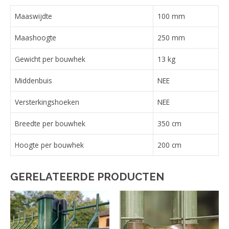
Maaswijdte
100 mm
Maashoogte
250 mm
Gewicht per bouwhek
13 kg
Middenbuis
NEE
Versterkingshoeken
NEE
Breedte per bouwhek
350 cm
Hoogte per bouwhek
200 cm
GERELATEERDE PRODUCTEN