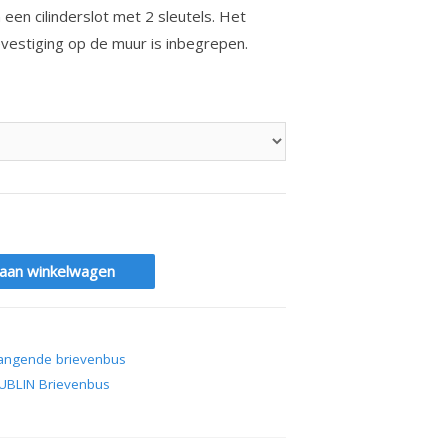
 een cilinderslot met 2 sleutels. Het
estiging op de muur is inbegrepen.
aan winkelwagen
angende brievenbus
UBLIN Brievenbus