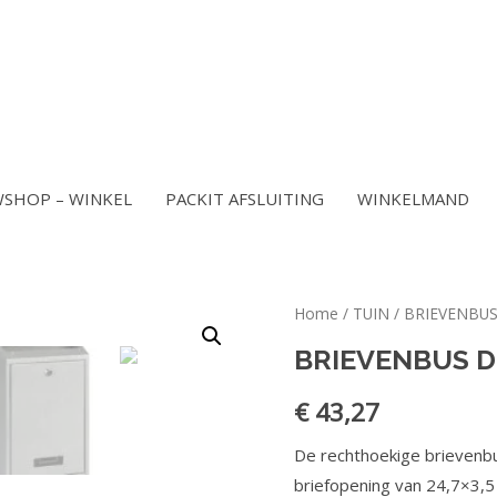
SHOP – WINKEL
PACKIT AFSLUITING
WINKELMAND
Home
/
TUIN
/
BRIEVENBU
BRIEVENBUS D
€
43,27
De rechthoekige brievenbu
briefopening van 24,7×3,5