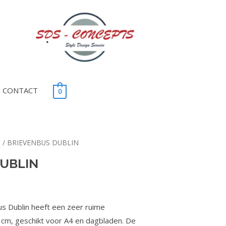
CONTACT
0
S
/ BRIEVENBUS DUBLIN
UBLIN
s Dublin heeft een zeer ruime
 cm, geschikt voor A4 en dagbladen. De