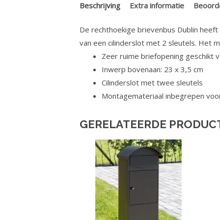
Beschrijving
Extra informatie
Beoorde
De rechthoekige brievenbus Dublin heeft 
van een cilinderslot met 2 sleutels. Het
Zeer ruime briefopening geschikt 
Inwerp bovenaan: 23 x 3,5 cm
Cilinderslot met twee sleutels
Montagemateriaal inbegrepen voor
GERELATEERDE PRODUC