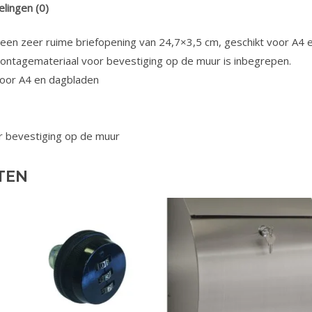
lingen (0)
een zeer ruime briefopening van 24,7×3,5 cm, geschikt voor A4 
 montagemateriaal voor bevestiging op de muur is inbegrepen.
voor A4 en dagbladen
 bevestiging op de muur
TEN